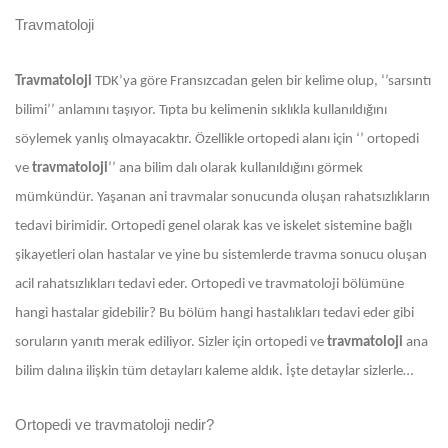
Travmatoloji
Travmatoloji
TDK’ya göre Fransızcadan gelen bir kelime olup, ‘’sarsıntı
bilimi’’ anlamını taşıyor. Tıpta bu kelimenin sıklıkla kullanıldığını
söylemek yanlış olmayacaktır. Özellikle ortopedi alanı için ‘’ ortopedi
ve
travmatoloji
’’ ana bilim dalı olarak kullanıldığını görmek
mümkündür. Yaşanan ani travmalar sonucunda oluşan rahatsızlıkların
tedavi birimidir. Ortopedi genel olarak kas ve iskelet sistemine bağlı
şikayetleri olan hastalar ve yine bu sistemlerde travma sonucu oluşan
acil rahatsızlıkları tedavi eder. Ortopedi ve travmatoloji bölümüne
hangi hastalar gidebilir? Bu bölüm hangi hastalıkları tedavi eder gibi
soruların yanıtı merak ediliyor. Sizler için ortopedi ve
travmatoloji
ana
bilim dalına ilişkin tüm detayları kaleme aldık. İşte detaylar sizlerle…
Ortopedi ve travmatoloji nedir?