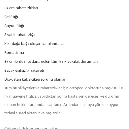
Eklem rahatsızlıkları
Bel fıtığı
Boyun fıtığı
Siyatik rahatsızlığı
Kıkırdağa bağlı oluşan yaralanmalar
Romatizma
Eklemlerde meydana gelen tüm kırık ve çıkık durumları
Bacak eşitsizliği şikayeti
Doğuştan kalça çıkığı sorunu olanlar
Tüm bu şikâyetler ve rahatsızlıklar için ortopedi doktoruna başvurulur.
İlk muayene hızlıca yapıldıktan sonra hastalığın derecesi ve durumu
uzman hekim tarafından saptanır. Ardından hastaya göre en uygun
tedavi süreci aktarılır ve başlatılır.
Ortopedi doktorunun yetkileri