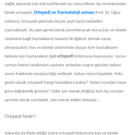
Sağlık alanında çok eski tarihlerden bu yana bilinen tıp terimlerinden
biridir ortopedi.
Ortopedi ve Travmatoloji uzmanı
Prof. Dr. Oğuz
Cebesoy
Ortopedi alanında birçok çeşit hasta tedavileri
yapmaktadır. Bu alan genel olarak tanımlanacak olursa kas ve iskelet
sistemine bağlı hastalıkların tedavisi ile ilgilenir demek yanlış
olmayacaktır. Kas ve iskelet sisteminde oluşan tüm hastalıkların
tedavisi için hastanelerin ilgili
ortopedi
bölümüne başvurulur. Sorun
uzman hekim tarafından saptanır ardından uygun görülen tedavi
süreci hakkında hastaya bilgi verilerek, tedavi süreci başlatılır. Peki,
genel olarak ortopedi hangi hastalıklara bakar? Tedavi süreçleri neye
göre değişkenlik gösterir? Sizler için merak ettiğiniz tüm bu soruları
ayrıntılı olarak yanıtladık. İşte merak edilen detaylar…
Ortopedi Nedir?
Yukarıda da ifade ettiğiz üzere ortopedi bölümüne kas ve iskelet