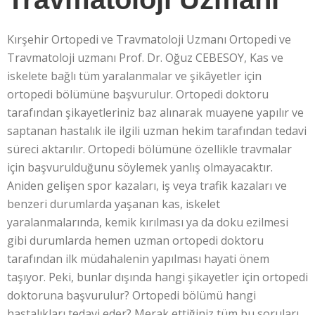
Kırşehir Ortopedi ve Travmatoloji Uzmanı Ortopedi ve
Travmatoloji uzmanı Prof. Dr. Oğuz CEBESOY, Kas ve
iskelete bağlı tüm yaralanmalar ve şikâyetler için
ortopedi bölümüne başvurulur. Ortopedi doktoru
tarafından şikayetleriniz baz alınarak muayene yapılır ve
saptanan hastalık ile ilgili uzman hekim tarafından tedavi
süreci aktarılır. Ortopedi bölümüne özellikle travmalar
için başvurulduğunu söylemek yanlış olmayacaktır.
Aniden gelişen spor kazaları, iş veya trafik kazaları ve
benzeri durumlarda yaşanan kas, iskelet
yaralanmalarında, kemik kırılması ya da doku ezilmesi
gibi durumlarda hemen uzman ortopedi doktoru
tarafından ilk müdahalenin yapılması hayati önem
taşıyor. Peki, bunlar dışında hangi şikayetler için ortopedi
doktoruna başvurulur? Ortopedi bölümü hangi
hastalıkları tedavi eder? Merak ettiğiniz tüm bu soruları