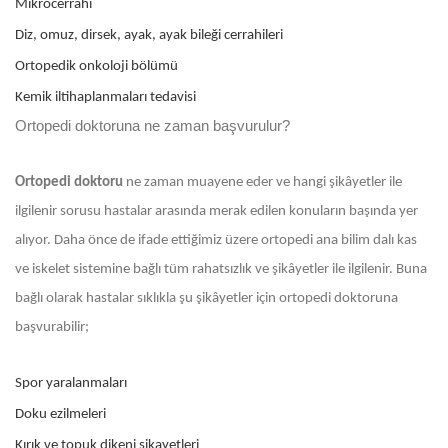
Mikrocerrahi
Diz, omuz, dirsek, ayak, ayak bileği cerrahileri
Ortopedik onkoloji bölümü
Kemik iltihaplanmaları tedavisi
Ortopedi doktoruna ne zaman başvurulur?
Ortopedi doktoru
ne zaman muayene eder ve hangi şikâyetler ile
ilgilenir sorusu hastalar arasında merak edilen konuların başında yer
alıyor. Daha önce de ifade ettiğimiz üzere ortopedi ana bilim dalı kas
ve iskelet sistemine bağlı tüm rahatsızlık ve şikâyetler ile ilgilenir. Buna
bağlı olarak hastalar sıklıkla şu şikâyetler için ortopedi doktoruna
başvurabilir;
Spor yaralanmaları
Doku ezilmeleri
Kırık ve topuk dikeni şikayetleri