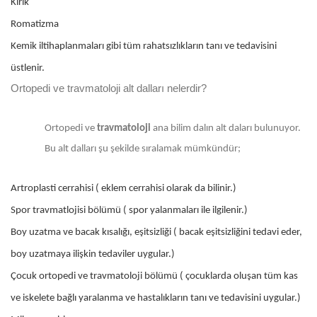
Kırık
Romatizma
Kemik iltihaplanmaları gibi tüm rahatsızlıkların tanı ve tedavisini
üstlenir.
Ortopedi ve travmatoloji alt dalları nelerdir?
Ortopedi ve
travmatoloji
ana bilim dalın alt daları bulunuyor.
Bu alt dalları şu şekilde sıralamak mümkündür;
Artroplasti cerrahisi ( eklem cerrahisi olarak da bilinir.)
Spor travmatlojisi bölümü ( spor yalanmaları ile ilgilenir.)
Boy uzatma ve bacak kısalığı, eşitsizliği ( bacak eşitsizliğini tedavi eder,
boy uzatmaya ilişkin tedaviler uygular.)
Çocuk ortopedi ve travmatoloji bölümü ( çocuklarda oluşan tüm kas
ve iskelete bağlı yaralanma ve hastalıkların tanı ve tedavisini uygular.)