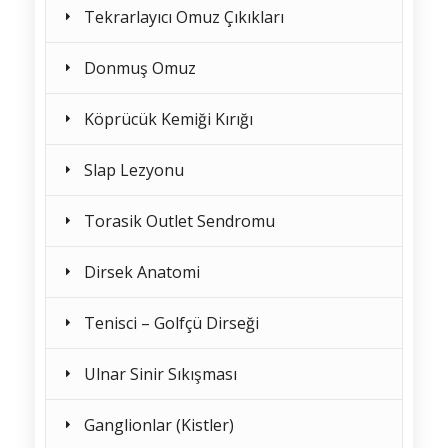
Tekrarlayıcı Omuz Çıkıkları
Donmuş Omuz
Köprücük Kemiği Kırığı
Slap Lezyonu
Torasik Outlet Sendromu
Dirsek Anatomi
Tenisci – Golfçü Dirseği
Ulnar Sinir Sıkışması
Ganglionlar (Kistler)