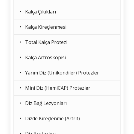
Kalça Çıkıkları
Kalça Kireçlenmesi
Total Kalça Protezi
Kalça Artroskopisi
Yarım Diz (Unikondiler) Protezler
Mini Diz (HemiCAP) Protezler
Diz Bağ Lezyonları
Dizde Kireçlenme (Artrit)
Diz Protezleri