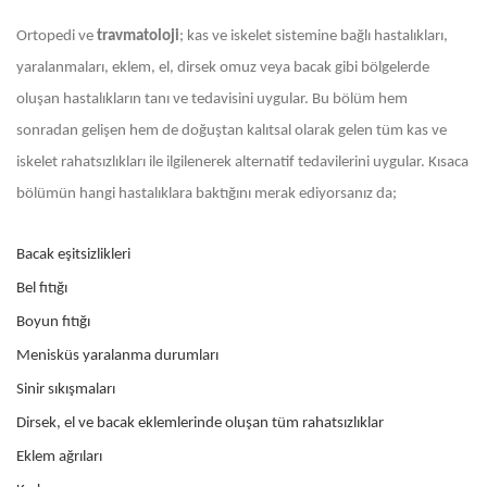
Ortopedi ve
travmatoloji
; kas ve iskelet sistemine bağlı hastalıkları,
yaralanmaları, eklem, el, dirsek omuz veya bacak gibi bölgelerde
oluşan hastalıkların tanı ve tedavisini uygular. Bu bölüm hem
sonradan gelişen hem de doğuştan kalıtsal olarak gelen tüm kas ve
iskelet rahatsızlıkları ile ilgilenerek alternatif tedavilerini uygular. Kısaca
bölümün hangi hastalıklara baktığını merak ediyorsanız da;
Bacak eşitsizlikleri
Bel fıtığı
Boyun fıtığı
Menisküs yaralanma durumları
Sinir sıkışmaları
Dirsek, el ve bacak eklemlerinde oluşan tüm rahatsızlıklar
Eklem ağrıları