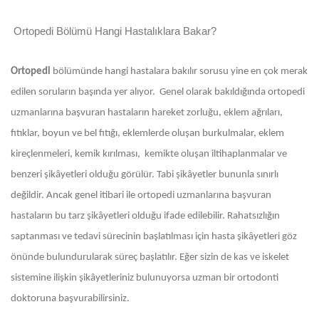
Ortopedi Bölümü Hangi Hastalıklara Bakar?
Ortopedi
bölümünde hangi hastalara bakılır sorusu yine en çok merak
edilen soruların başında yer alıyor. Genel olarak bakıldığında ortopedi
uzmanlarına başvuran hastaların hareket zorluğu, eklem ağrıları,
fıtıklar, boyun ve bel fıtığı, eklemlerde oluşan burkulmalar, eklem
kireçlenmeleri, kemik kırılması, kemikte oluşan iltihaplanmalar ve
benzeri şikâyetleri olduğu görülür. Tabi şikâyetler bununla sınırlı
değildir. Ancak genel itibari ile ortopedi uzmanlarına başvuran
hastaların bu tarz şikâyetleri olduğu ifade edilebilir. Rahatsızlığın
saptanması ve tedavi sürecinin başlatılması için hasta şikâyetleri göz
önünde bulundurularak süreç başlatılır. Eğer sizin de kas ve iskelet
sistemine ilişkin şikâyetleriniz bulunuyorsa uzman bir ortodonti
doktoruna başvurabilirsiniz.